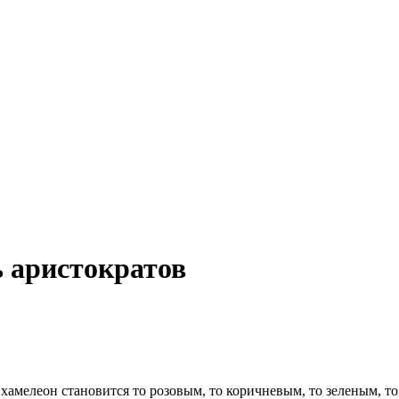
 аристократов
хамелеон становится то розовым, то коричневым, то зеленым, т