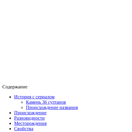
Содержание
История с сериалом
Камень 36 султанов
Происхождение названия
Происхождение
Разновидности
Месторождения
Свойства