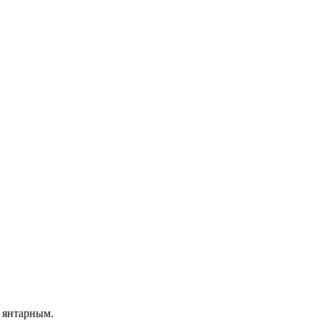
о янтарным.