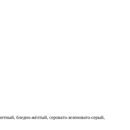
етный, бледно-жёлтый, серовато-зеленовато-серый,