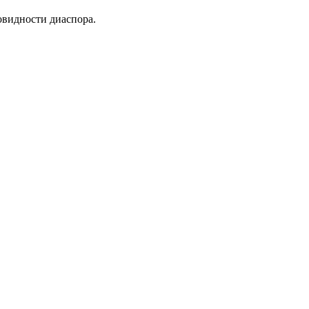
овидности диаспора.