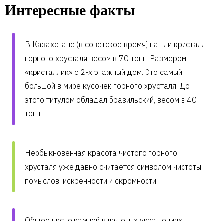
Интересные факты
В Казахстане (в советское время) нашли кристалл
горного хрусталя весом в 70 тонн. Размером
«кристаллик» с 2-х этажный дом. Это самый
большой в мире кусочек горного хрусталя. До
этого титулом обладал бразильский, весом в 40
тонн.
Необыкновенная красота чистого горного
хрусталя уже давно считается символом чистоты
помыслов, искренности и скромности.
Общее число камней в надетых украшениях