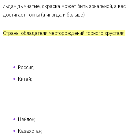
льда» дымчатые, окраска может быть зональной, а вес
достигает тонны (а иногда и больше).
Страны-обладатели месторождений горного хрусталя:
Россия;
Китай;
Цейлон;
Казахстан;