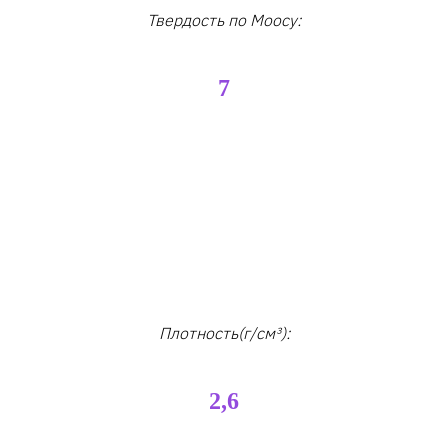
Твердость по Моосу:
7
Плотность(г/см³):
2,6