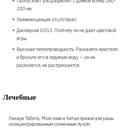
Пропускает ультрафиолет с длиной волны 180-
200 нм.
Люминесценция отсутствует.
Дисперсия 0,013. Поэтому он не дает цветовой
игры.
Высокая теплопроводность. Раскалите кристалл,
и бросьте его в ледяную воду — он не
расколется, не растрескается.
Лечебные
Лекари Тибета, Монголии и Китая прижигали раны
сконцентрированным солнечным лучом,