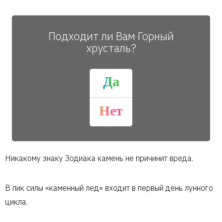
Подходит ли Вам Горный
хрусталь?
Да
Нет
Никакому знаку Зодиака камень не причинит вреда.
В пик силы «каменный лед» входит в первый день лунного
цикла.