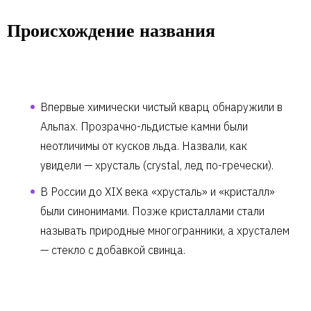
Происхождение названия
Впервые химически чистый кварц обнаружили в
Альпах. Прозрачно-льдистые камни были
неотличимы от кусков льда. Назвали, как
увидели — хрусталь (crystal, лед по-гречески).
В России до XIX века «хрусталь» и «кристалл»
были синонимами. Позже кристаллами стали
называть природные многогранники, а хрусталем
— стекло с добавкой свинца.