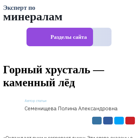
Эксперт по
минералам
Разделы сайта
Горный хрусталь —
каменный лёд
Автор статьи
Семенищева Полина Александровна