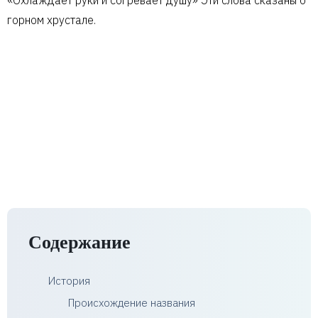
«Охлаждает руки и согревает душу» Эти слова сказаны о
горном хрустале.
Содержание
История
Происхождение названия