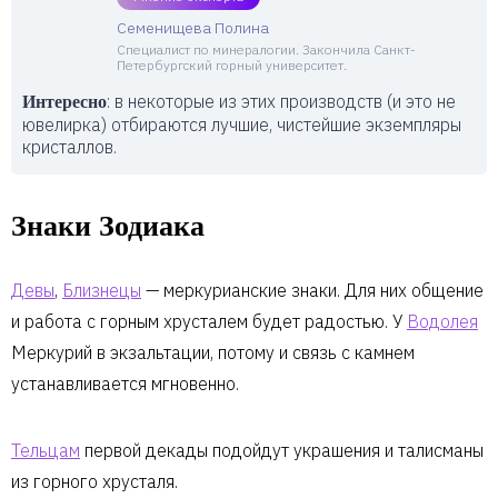
Семенищева Полина
Специалист по минералогии. Закончила Санкт-
Петербургский горный университет.
: в некоторые из этих производств (и это не
Интересно
ювелирка) отбираются лучшие, чистейшие экземпляры
кристаллов.
Знаки Зодиака
Девы
,
Близнецы
— меркурианские знаки. Для них общение
и работа с горным хрусталем будет радостью. У
Водолея
Меркурий в экзальтации, потому и связь с камнем
устанавливается мгновенно.
Тельцам
первой декады подойдут украшения и талисманы
из горного хрусталя.