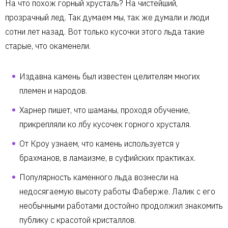
На что похож горный хрусталь? На чистейший,
прозрачный лед. Так думаем мы, так же думали и люди
сотни лет назад. Вот только кусочки этого льда такие
старые, что окаменели.
Издавна камень был известен целителям многих
племен и народов.
Харнер пишет, что шаманы, проходя обучение,
прикрепляли ко лбу кусочек горного хрусталя.
От Кроу узнаем, что камень используется у
брахманов, в ламаизме, в суфийских практиках.
Популярность каменного льда вознесли на
недосягаемую высоту работы Фаберже. Лалик с его
необычными работами достойно продолжил знакомить
публику с красотой кристаллов.