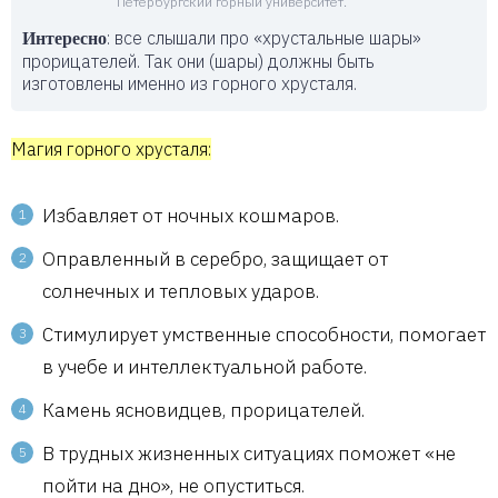
Петербургский горный университет.
: все слышали про «хрустальные шары»
Интересно
прорицателей. Так они (шары) должны быть
изготовлены именно из горного хрусталя.
Магия горного хрусталя:
Избавляет от ночных кошмаров.
Оправленный в серебро, защищает от
солнечных и тепловых ударов.
Стимулирует умственные способности, помогает
в учебе и интеллектуальной работе.
Камень ясновидцев, прорицателей.
В трудных жизненных ситуациях поможет «не
пойти на дно», не опуститься.