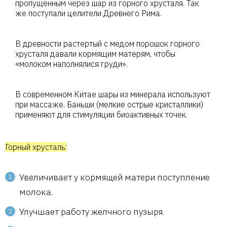
пропущенным через шар из горного хрусталя. Так
же поступали целители Древнего Рима.
В древности растертый с медом порошок горного
хрусталя давали кормящим матерям, чтобы
«молоком наполнялися груди».
В современном Китае шары из минерала используют
при массаже. Баньши (мелкие острые кристаллики)
применяют для стимуляции биоактивных точек.
Горный хрусталь:
Увеличивает у кормящей матери поступление
молока.
Улучшает работу желчного пузыря.