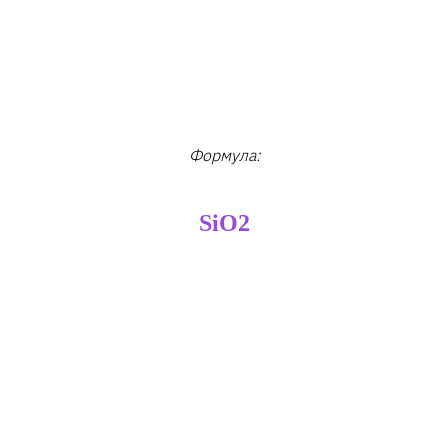
Формула:
SiO2