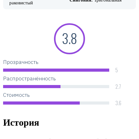
Сингония:
Тригональная
раковистый
3.8
Прозрачность
5
Распространённость
2.7
Стоимость
3.6
История