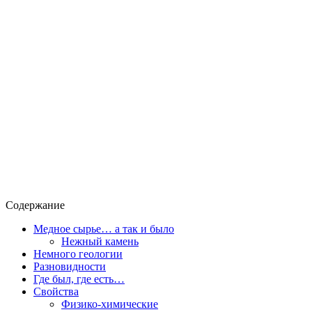
Содержание
Медное сырье… а так и было
Нежный камень
Немного геологии
Разновидности
Где был, где есть…
Свойства
Физико-химические