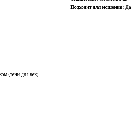
Подходит для ношения:
Да
м (тени для век).