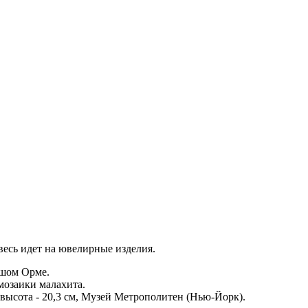
весь идет на ювелирные изделия.
ьшом Орме.
мозаики малахита.
, высота - 20,3 см, Музей Метрополитен (Нью-Йорк).