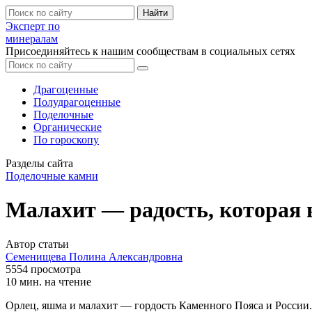
Найти
Эксперт по
минералам
Присоединяйтесь к нашим сообществам в социальных сетях
Драгоценные
Полудрагоценные
Поделочные
Органические
По гороскопу
Разделы сайта
Поделочные камни
Малахит — радость, которая в
Автор статьи
Семенищева Полина Александровна
5554 просмотра
10 мин. на чтение
Орлец, яшма и малахит — гордость Каменного Пояса и России.