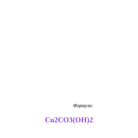
Формула:
Cu2CO3(OH)2