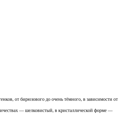
тенков, от бирюзового до очень тёмного, в зависимости от
ичествах — шелковистый, в кристаллической форме —