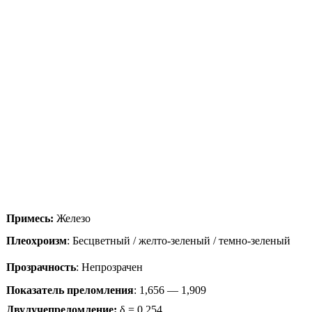
Примесь:
Железо
Плеохроизм
: Бесцветный / желто-зеленый / темно-зеленый
Прозрачность
: Непрозрачен
Показатель преломления
: 1,656 — 1,909
Двулучепреломление:
δ = 0,254