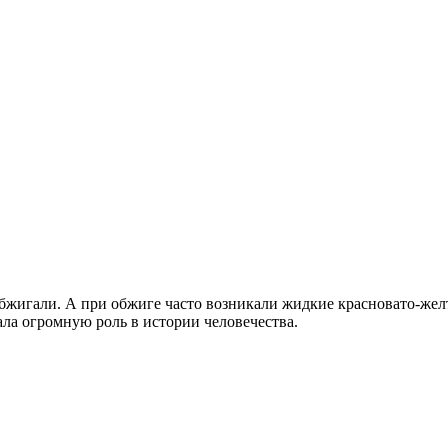
обжигали. А при обжиге часто возникали жидкие красновато-жел
ала огромную роль в истории человечества.