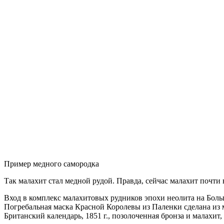
Пример медного самородка
Так малахит стал медной рудой. Правда, сейчас малахит почти 
Вход в комплекс малахитовых рудников эпохи неолита на Бол
Погребальная маска Красной Королевы из Паленки сделана из 
Британский календарь, 1851 г., позолоченная бронза и малахит