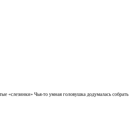
тые «слезинки» Чья-то умная головушка додумалась собрать