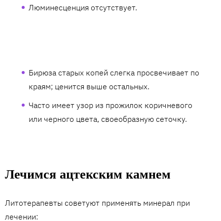
Люминесценция отсутствует.
Бирюза старых копей слегка просвечивает по
краям; ценится выше остальных.
Часто имеет узор из прожилок коричневого
или черного цвета, своеобразную сеточку.
Лечимся ацтекским камнем
Литотерапевты советуют применять минерал при
лечении: