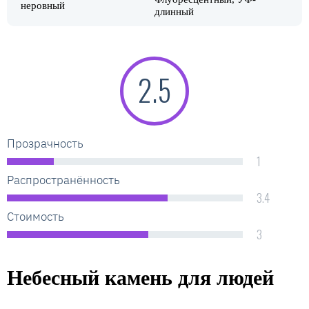
неровный
длинный
2.5
Прозрачность
1
Распространённость
3.4
Стоимость
3
Небесный камень для людей