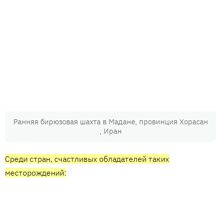
Ранняя бирюзовая шахта в Мадане, провинция Хорасан
, Иран
Среди стран, счастливых обладателей таких
месторождений: