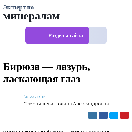
Эксперт по
минералам
Разделы сайта
Бирюза — лазурь,
ласкающая глаз
Автор статьи
Семенищева Полина Александровна