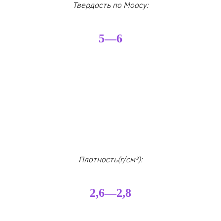
Твердость по Моосу:
5—6
Плотность(г/см³):
2,6—2,8