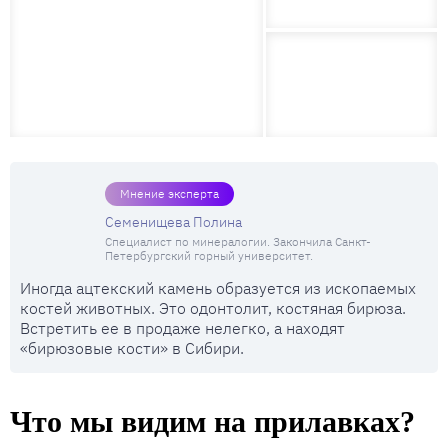
Мнение эксперта
Семенищева Полина
Специалист по минералогии. Закончила Санкт-
Петербургский горный университет.
Иногда ацтекский камень образуется из ископаемых
костей животных. Это одонтолит, костяная бирюза.
Встретить ее в продаже нелегко, а находят
«бирюзовые кости» в Сибири.
Что мы видим на прилавках?