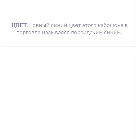
Ровный синий цвет этого кабошона в
ЦВЕТ.
торговле назывался персидским синим.