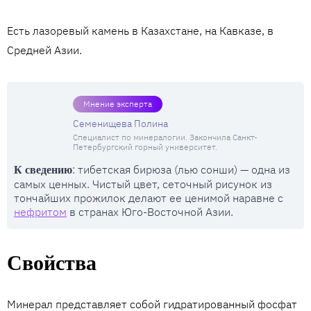
Есть лазоревый камень в Казахстане, на Кавказе, в
Средней Азии.
Мнение эксперта
Семенищева Полина
Специалист по минералогии. Закончила Санкт-
Петербургский горный университет.
: тибетская бирюза (лью сонши) — одна из
К сведению
самых ценных. Чистый цвет, сеточный рисунок из
тончайших прожилок делают ее ценимой наравне с
нефритом
в странах Юго-Восточной Азии.
Свойства
Минерал представляет собой гидратированный фосфат