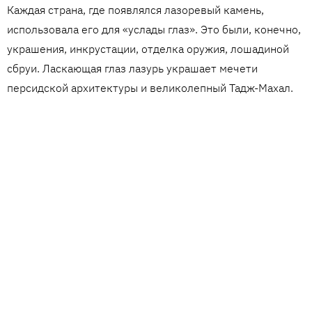
Каждая страна, где появлялся лазоревый камень,
использовала его для «услады глаз». Это были, конечно,
украшения, инкрустации, отделка оружия, лошадиной
сбруи. Ласкающая глаз лазурь украшает мечети
персидской архитектуры и великолепный Тадж-Махал.