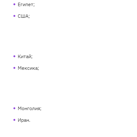
Египет;
США;
Китай;
Мексика;
Монголия;
Иран.