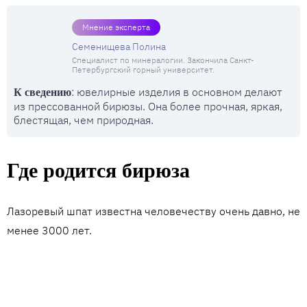
Мнение эксперта
Семенищева Полина
Специалист по минералогии. Закончила Санкт-
Петербургский горный университет.
: ювелирные изделия в основном делают
К сведению
из прессованной бирюзы. Она более прочная, яркая,
блестящая, чем природная.
Где родится бирюза
Лазоревый шпат известна человечеству очень давно, не
менее 3000 лет.