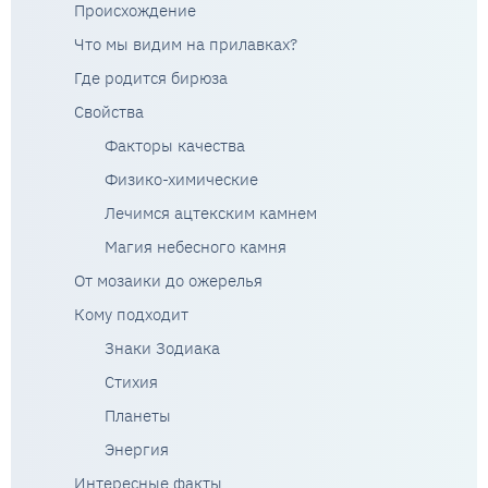
Происхождение
Что мы видим на прилавках?
Где родится бирюза
Свойства
Факторы качества
Физико-химические
Лечимся ацтекским камнем
Магия небесного камня
От мозаики до ожерелья
Кому подходит
Знаки Зодиака
Стихия
Планеты
Энергия
Интересные факты