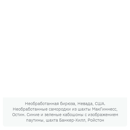
Необработанная бирюза, Невада, США.
Необработанные самородки из шахты МакГиннесс,
Остин. Синие и зеленые кабошоны с изображением
паутины, шахта Банкер-Хилл, Ройстон