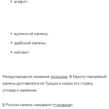
агафит;
ацтекский камень;
арабский камень;
каллаит.
Международное название
turquoise
. В Европу лазоревый
камень доставлялся из Турции и через эту страну,
отсюда и название.
В России камень называли «
турчанка
».