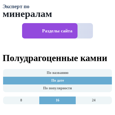
Эксперт по
минералам
Разделы сайта
Полудрагоценные камни
По названию
По дате
По популярности
8
16
24