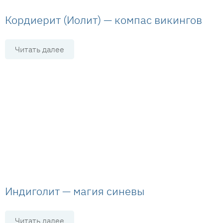
Кордиерит (Иолит) — компас викингов
Читать далее
Индиголит — магия синевы
Читать далее