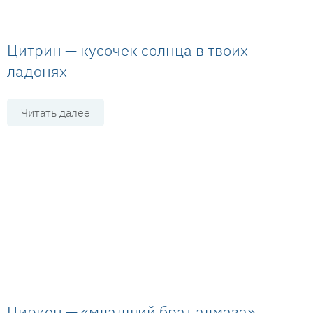
Цитрин — кусочек солнца в твоих
ладонях
Читать далее
Циркон — «младший брат алмаза»