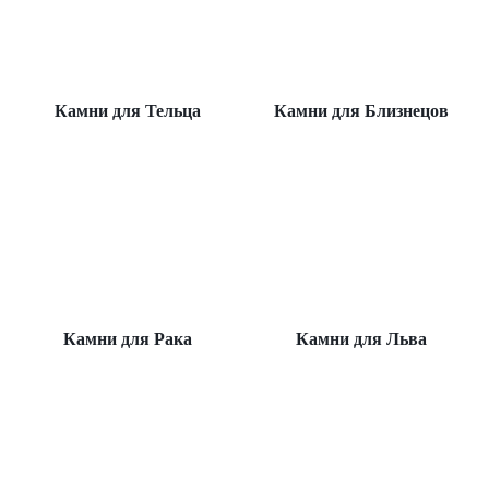
Камни для Тельца
Камни для Близнецов
Камни для Рака
Камни для Льва